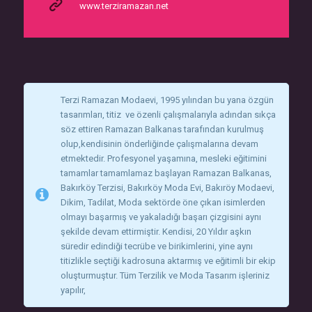
www.terziramazan.net
Terzi Ramazan Modaevi, 1995 yılından bu yana özgün
tasarımları, titiz ve özenli çalışmalarıyla adından sıkça
söz ettiren Ramazan Balkanas tarafından kurulmuş
olup,kendisinin önderliğinde çalışmalarına devam
etmektedir. Profesyonel yaşamına, mesleki eğitimini
tamamlar tamamlamaz başlayan Ramazan Balkanas,
Bakırköy Terzisi, Bakırköy Moda Evi, Bakıröy Modaevi,
Dikim, Tadilat, Moda sektörde öne çıkan isimlerden
olmayı başarmış ve yakaladığı başarı çizgisini aynı
şekilde devam ettirmiştir. Kendisi, 20 Yıldır aşkın
süredir edindiği tecrübe ve birikimlerini, yine aynı
titizlikle seçtiği kadrosuna aktarmış ve eğitimli bir ekip
oluşturmuştur. Tüm Terzilik ve Moda Tasarım işleriniz
yapılır,